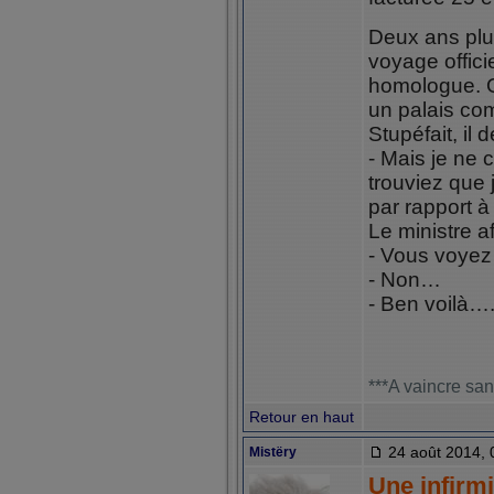
Deux ans plus
voyage officie
homologue. Qu
un palais com
Stupéfait, il
- Mais je ne 
trouviez que j
par rapport 
Le ministre af
- Vous voyez 
- Non…
- Ben voilà…
***A vaincre san
Retour en haut
24 août 2014, 
Mistëry
Une infirmi