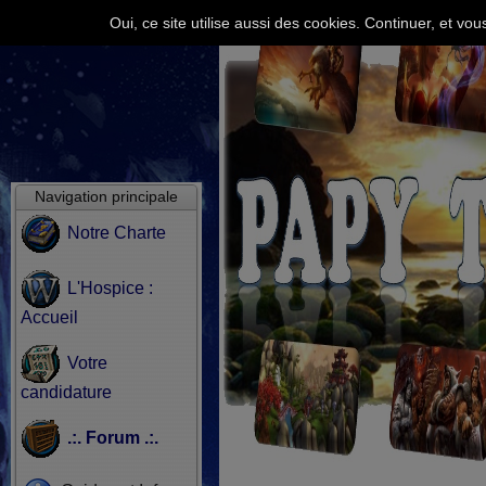
Oui, ce site utilise aussi des cookies. Continuer, et v
Navigation principale
Notre Charte
L'Hospice :
Accueil
Votre
candidature
.:. Forum .:.