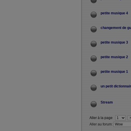
petite musique 4
changement de gui
petite musique 3
petite musique 2
petite musique 1
un petit dictionnai
Stream
Aller à la page
Aller au forum: