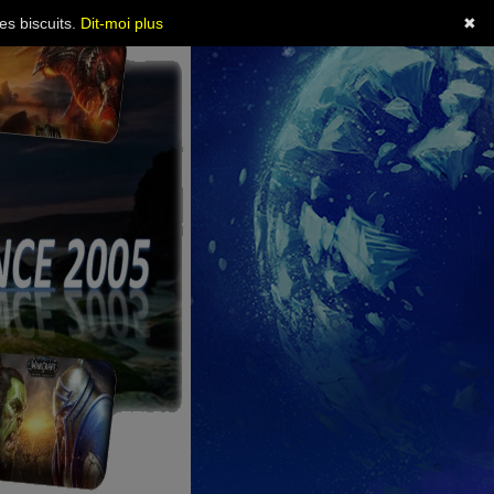
es biscuits.
Dit-moi plus
✖