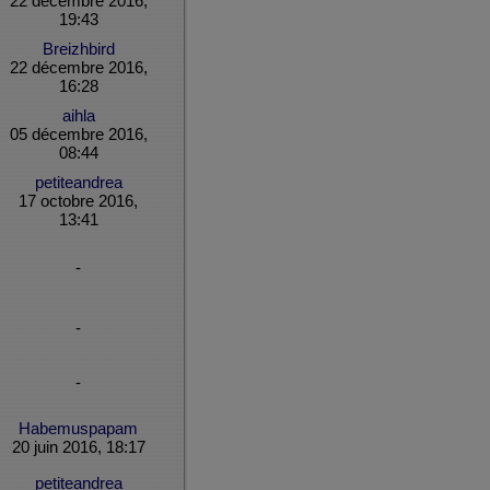
22 décembre 2016,
19:43
Breizhbird
22 décembre 2016,
16:28
aihla
05 décembre 2016,
08:44
petiteandrea
17 octobre 2016,
13:41
-
-
-
Habemuspapam
20 juin 2016, 18:17
petiteandrea