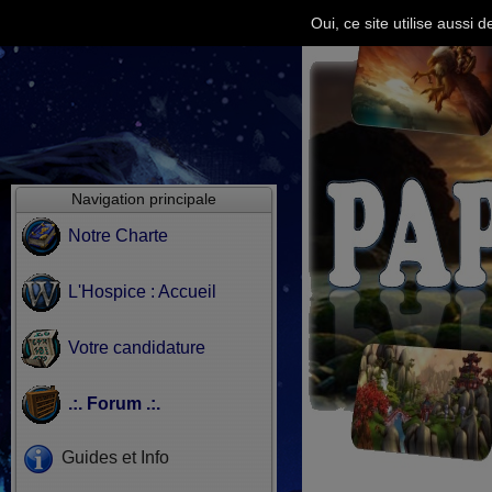
Oui, ce site utilise aussi
Navigation principale
Notre Charte
L'Hospice : Accueil
Votre candidature
.:. Forum .:.
Guides et Info