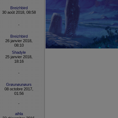
Breizhbird
30 août 2018, 08:58
-
Breizhbird
26 janvier 2018,
08:10
Shadyle
25 janvier 2018,
18:16
-
Grøunøunøurs
08 octobre 2017,
01:56
-
aihla