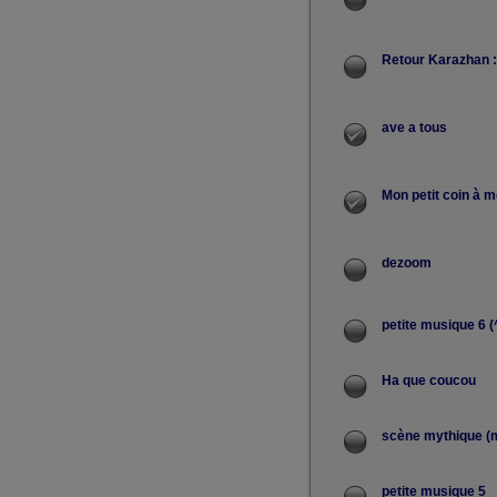
Retour Karazhan :
ave a tous
Mon petit coin à 
dezoom
petite musique 6 (
Ha que coucou
scène mythique (
petite musique 5