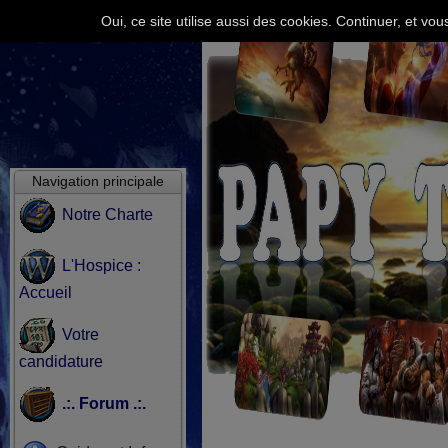
Oui, ce site utilise aussi des cookies. Continuer, et v
Navigation principale
Notre Charte
L'Hospice :
Accueil
Votre
candidature
.:. Forum .:.