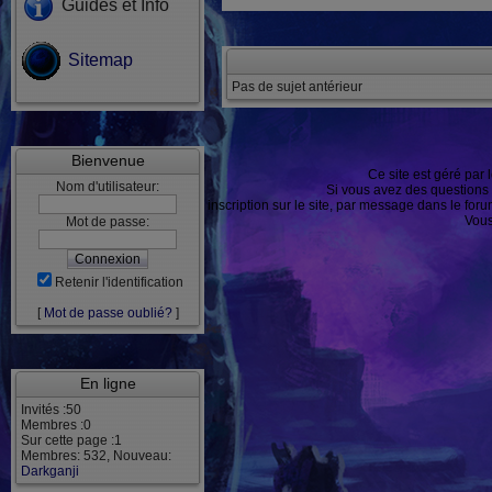
Guides et Info
Sitemap
Pas de sujet antérieur
Bienvenue
Ce site est géré par 
Nom d'utilisateur:
Si vous avez des questions
ou après inscription sur le site, par message dans le f
Vous
Mot de passe:
Retenir l'identification
[
Mot de passe oublié?
]
En ligne
Invités :50
Membres :0
Sur cette page :1
Membres: 532, Nouveau:
Darkganji