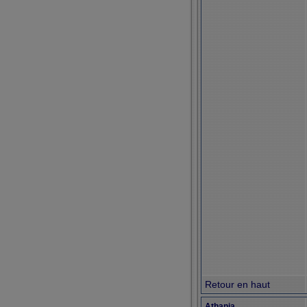
Retour en haut
Athania