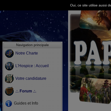
Oui, ce site utilise aussi
Navigation principale
Notre Charte
L'Hospice : Accueil
Votre candidature
.:. Forum .:.
Guides et Info