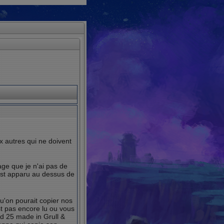
x autres qui ne doivent
ge que je n'ai pas de
est apparu au dessus de
qu'on pourait copier nos
st pas encore lu ou vous
id 25 made in Grull &