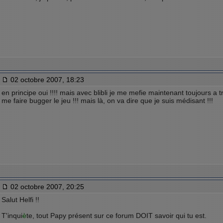
02 octobre 2007, 18:23
en principe oui !!!! mais avec blibli je me mefie maintenant toujours a t
me faire bugger le jeu !!! mais là, on va dire que je suis médisant !!!
02 octobre 2007, 20:25
Salut Helfi !!
T'inqui
è
te, tout Papy présent sur ce forum DOIT savoir qui tu est.