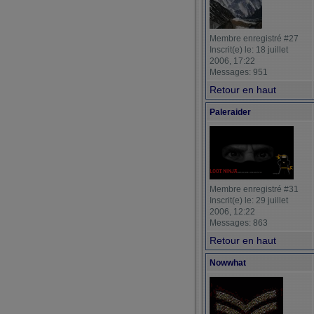
Membre enregistré #27
Inscrit(e) le: 18 juillet
2006, 17:22
Messages: 951
Retour en haut
Paleraider
Membre enregistré #31
Inscrit(e) le: 29 juillet
2006, 12:22
Messages: 863
Retour en haut
Nowwhat