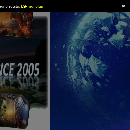
es biscuits.
Dit-moi plus
✖