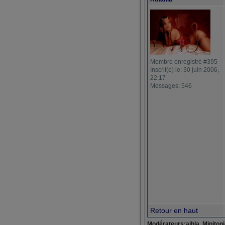
Membre enregistré #395
Inscrit(e) le: 30 juin 2006,
22:17
Messages: 546
Retour en haut
Modérateurs:aihla, Miniton