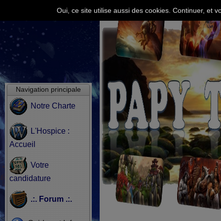
Oui, ce site utilise aussi des cookies. Continuer, e
Navigation principale
Notre Charte
L'Hospice :
Accueil
Votre
candidature
.:. Forum .:.