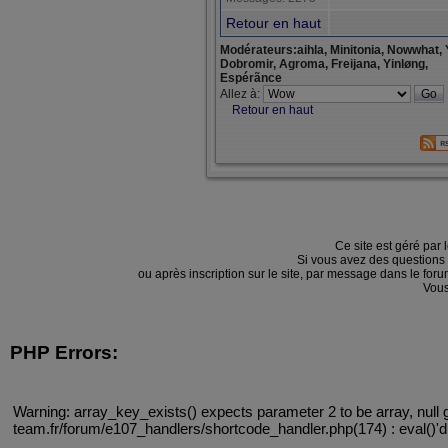
Retour en haut
Modérateurs:aihla, Minitonia, Nowwhat, 
Dobromir, Agroma, Freijana, Yinløng,
Espérãnce
Allez à:
Retour en haut
Ce site est géré par 
Si vous avez des questions
ou après inscription sur le site, par message dans le f
Vous
PHP Errors:
Warning: array_key_exists() expects parameter 2 to be array, null 
team.fr/forum/e107_handlers/shortcode_handler.php(174) : eval()'