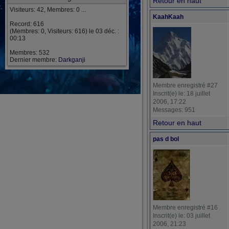
Retour en haut
Visiteurs: 42, Membres: 0 ...
KaahKaah
Record: 616
(Membres: 0, Visiteurs: 616) le 03 déc. :
00:13
Membres: 532
Dernier membre:
Darkganji
Membre enregistré #27
Inscrit(e) le: 18 juillet
2006, 17:22
Messages: 951
Retour en haut
pas d bol
Membre enregistré #16
Inscrit(e) le: 03 juillet
2006, 21:23