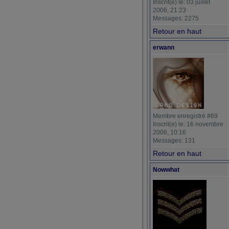
Inscrit(e) le: 03 juillet
2006, 21:23
Messages: 2275
Retour en haut
erwann
Membre enregistré #69
Inscrit(e) le: 16 novembre
2006, 10:16
Messages: 131
Retour en haut
Nowwhat