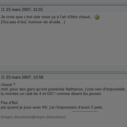
23 mars 2007, 11:01
Je crois que c'est clair mais ça à l'air d'être chaud...
(Oui pas d bol, humour de druide...)
23 mars 2007, 13:58
chaud ?
mof, pour des gars qu'ont pulvérisé Nathanos, j'vois rien d'impossible,
tu montes un raid de 4 et GO ! comme disent les jeunes
Pas d'Bol
pis quand je joue avec KK, j'ai l'impression d'avoir 2 pets...
[images désactivées][images désactivées]