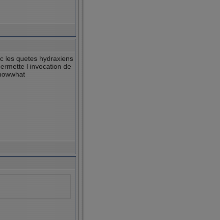
ec les quetes hydraxiens
ermette l invocation de
 nowwhat