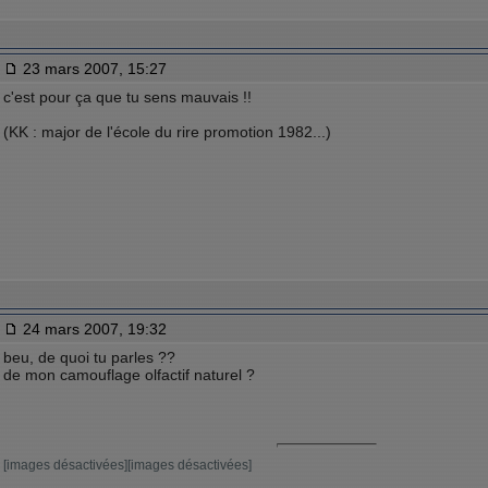
23 mars 2007, 15:27
c'est pour ça que tu sens mauvais !!
(KK : major de l'école du rire promotion 1982...)
24 mars 2007, 19:32
beu, de quoi tu parles ??
de mon camouflage olfactif naturel ?
[images désactivées][images désactivées]