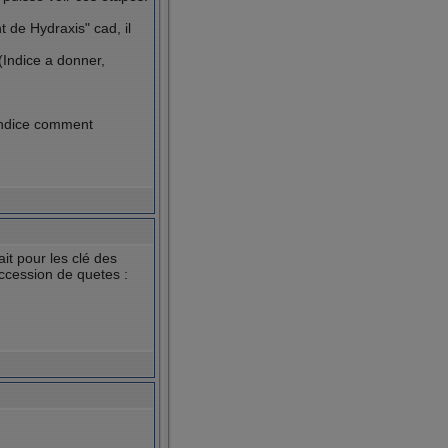
de Hydraxis" cad, il
(Indice a donner,
 indice comment
ait pour les clé des
ccession de quetes :