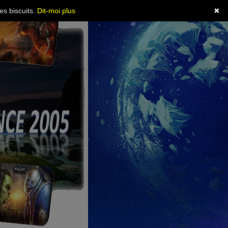
es biscuits.
Dit-moi plus
✖