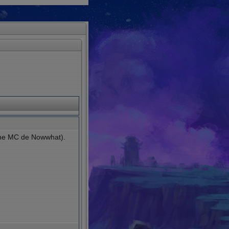
nne MC de Nowwhat).