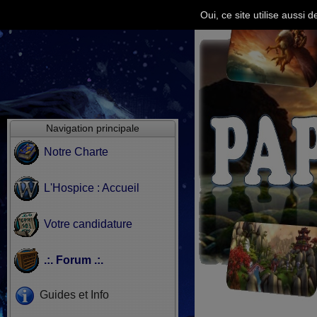
Oui, ce site utilise aussi
Navigation principale
Notre Charte
L'Hospice : Accueil
Votre candidature
.:. Forum .:.
Guides et Info