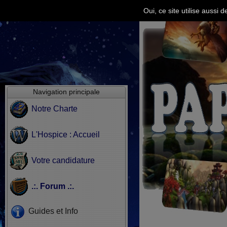
Oui, ce site utilise aussi
Navigation principale
Notre Charte
L'Hospice : Accueil
Votre candidature
.:. Forum .:.
Guides et Info