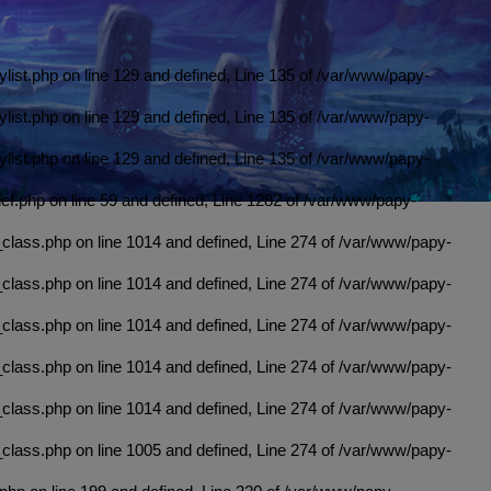
list.php on line 129 and defined, Line 135 of /var/www/papy-
list.php on line 129 and defined, Line 135 of /var/www/papy-
list.php on line 129 and defined, Line 135 of /var/www/papy-
f.php on line 59 and defined, Line 1282 of /var/www/papy-
class.php on line 1014 and defined, Line 274 of /var/www/papy-
class.php on line 1014 and defined, Line 274 of /var/www/papy-
class.php on line 1014 and defined, Line 274 of /var/www/papy-
class.php on line 1014 and defined, Line 274 of /var/www/papy-
class.php on line 1014 and defined, Line 274 of /var/www/papy-
class.php on line 1005 and defined, Line 274 of /var/www/papy-