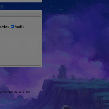
ovies
Audio
une membre de la Guilde.