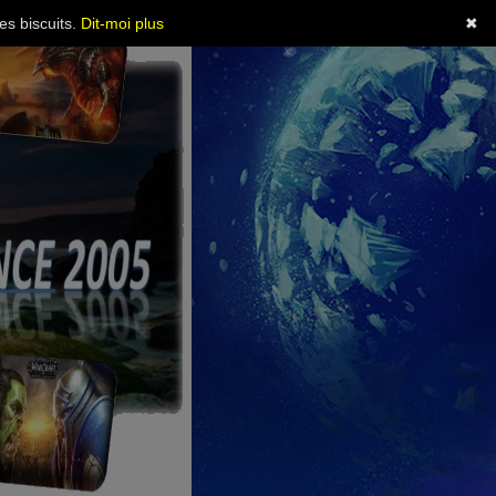
es biscuits.
Dit-moi plus
✖