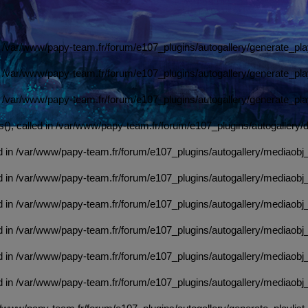
n /var/www/papy-team.fr/forum/e107_plugins/autogallery/generate_play
n /var/www/papy-team.fr/forum/e107_plugins/autogallery/generate_play
n /var/www/papy-team.fr/forum/e107_plugins/autogallery/generate_play
, called in /var/www/papy-team.fr/forum/e107_plugins/autogallery/de
d in /var/www/papy-team.fr/forum/e107_plugins/autogallery/mediaobj_
d in /var/www/papy-team.fr/forum/e107_plugins/autogallery/mediaobj_
d in /var/www/papy-team.fr/forum/e107_plugins/autogallery/mediaobj_
d in /var/www/papy-team.fr/forum/e107_plugins/autogallery/mediaobj_
d in /var/www/papy-team.fr/forum/e107_plugins/autogallery/mediaobj_
d in /var/www/papy-team.fr/forum/e107_plugins/autogallery/mediaobj_